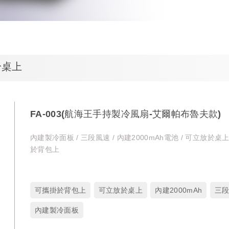
於桌上
FA-003(航海王手持製冷風扇-艾爾帕布魯夫款)
內建製冷面板 / 三段風速 / 內建2000mAh電池 / 可立放於桌上
於背包上
可攜掛於背包上
可立放於桌上
內建2000mAh
三
內建製冷面板