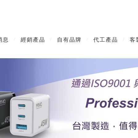
消息
經銷產品
自有品牌
代工產品
客