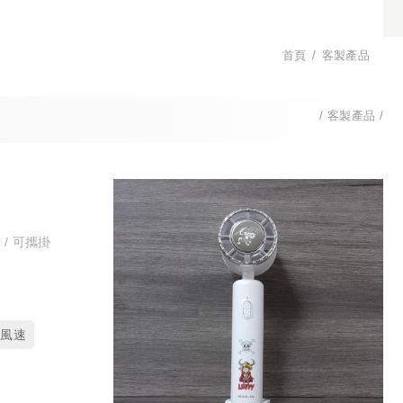
首頁
客製產品
客製產品
 / 可攜掛
段風速