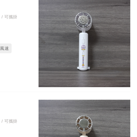
 / 可攜掛
段風速
 / 可攜掛