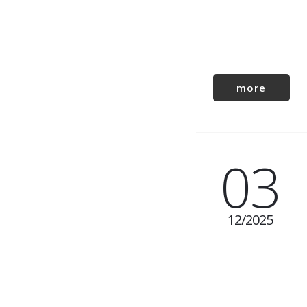
more
03
12
2025