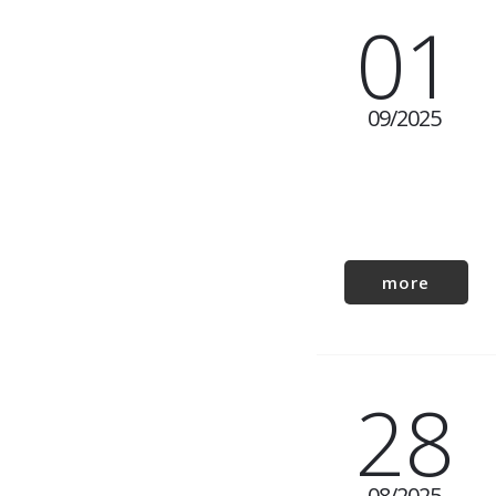
01
09
2025
more
28
08
2025