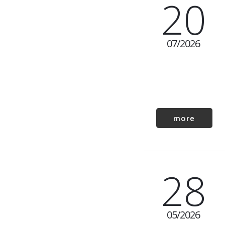
20
07
2026
more
28
05
2026