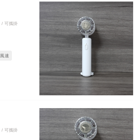
 / 可攜掛
段風速
 / 可攜掛