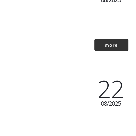
more
22
08
2025