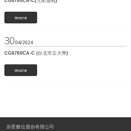
CG6780CA-C(咒術迴戰)
more
30
04
2024
CG6780CA-C (台北市立大學)
more
辰星數位股份有限公司