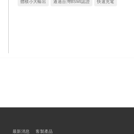
體積小大輸出
通過台灣BSMI認證
快速充電
最新消息
客製產品