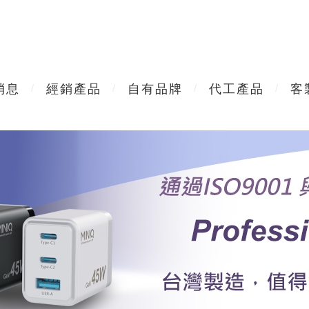
消息
經銷產品
自有品牌
代工產品
客