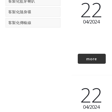
22
客製化藍芽喇叭
客製化隨身碟
04
2024
客製化傳輸線
more
22
04
2024