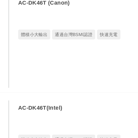
AC-DK46T (Canon)
體積小大輸出
通過台灣BSMI認證
快速充電
AC-DK46T(Intel)