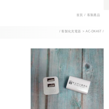
首頁
客製產品
客製化充電器
AC-DK46T