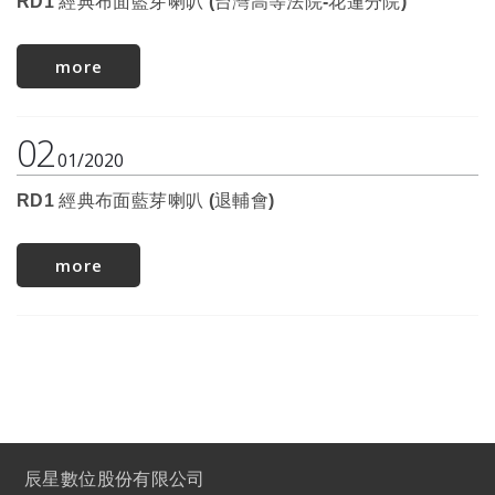
RD1 經典布面藍芽喇叭 (台灣高等法院-花蓮分院)
more
02
01
2020
RD1 經典布面藍芽喇叭 (退輔會)
more
辰星數位股份有限公司