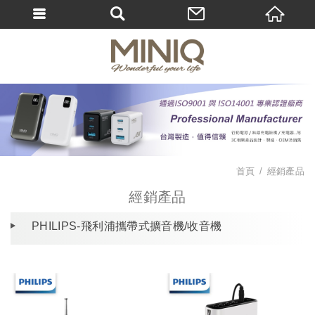
首頁
經銷產品
經銷產品
PHILIPS-飛利浦攜帶式擴音機/收音機