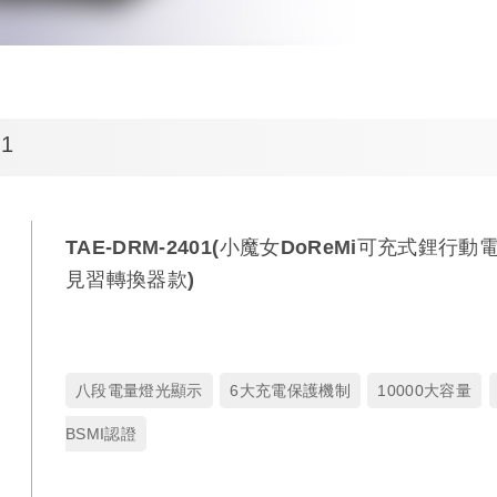
01
TAE-DRM-2401(小魔女DoReMi可充式鋰行動
見習轉換器款)
八段電量燈光顯示
6大充電保護機制
10000大容量
BSMI認證