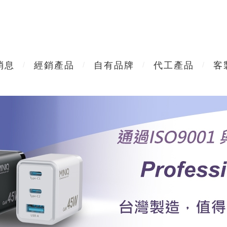
消息
經銷產品
自有品牌
代工產品
客