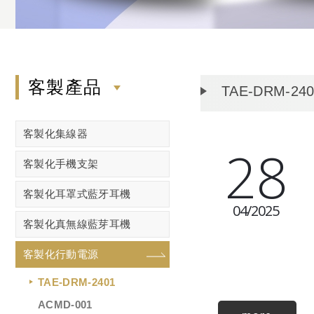
客製產品
TAE-DRM-24
客製化集線器
28
客製化手機支架
客製化耳罩式藍牙耳機
04
2025
客製化真無線藍芽耳機
客製化行動電源
TAE-DRM-2401
ACMD-001