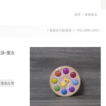
首頁
客製產品
客製化行動電源
TAE-DRM-2401
電源-魔女
通過台灣