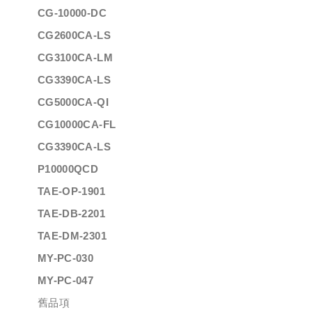
CG-10000-DC
CG2600CA-LS
CG3100CA-LM
CG3390CA-LS
CG5000CA-QI
CG10000CA-FL
CG3390CA-LS
P10000QCD
TAE-OP-1901
TAE-DB-2201
TAE-DM-2301
MY-PC-030
MY-PC-047
舊品項