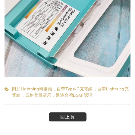
附加Lightning轉接頭
自帶Type-C充電線
自帶Lightning充
電線
四格電量顯示
通過台灣BSMI認證
回上頁